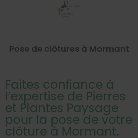
Pose de clôtures à Mormant
Clôtures
Une large sélection de clôtu
sécuriser et décorer votre p
Faites confiance à
à Aubepierre-Ozouer-le-R
l’expertise de Pierres
et Plantes Paysage
pour la pose de votre
clôture à Mormant.