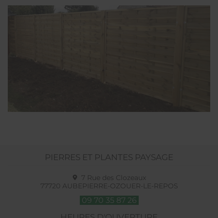
PIERRES ET PLANTES PAYSAGE
7 Rue des Clozeaux
77720
AUBEPIERRE-OZOUER-LE-REPOS
09 70 35 87 26
HEURES D'OUVERTURE